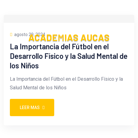
agosto 29, 2024
A
C
A
D
E
M
I
A
S
A
U
C
A
S
La Importancia del Fútbol en el
Desarrollo Físico y la Salud Mental de
los Niños
La Importancia del Fútbol en el Desarrollo Físico y la
Salud Mental de los Niños
LEER MAS